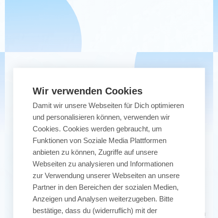
Wir verwenden Cookies
Damit wir unsere Webseiten für Dich optimieren
und personalisieren können, verwenden wir
Diese Seite ist in
Cookies. Cookies werden gebraucht, um
Funktionen von Soziale Media Plattformen
anbieten zu können, Zugriffe auf unsere
Arbeit
Webseiten zu analysieren und Informationen
zur Verwendung unserer Webseiten an unsere
Partner in den Bereichen der sozialen Medien,
Anzeigen und Analysen weiterzugeben. Bitte
bestätige, dass du (widerruflich) mit der
Wir sind in wenigen Tagen wieder für Dich