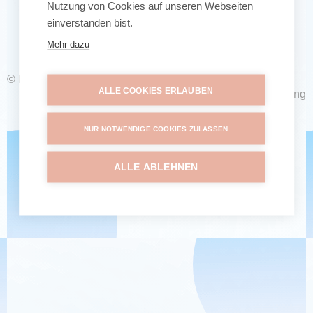
Nutzung von Cookies auf unseren Webseiten
da!
einverstanden bist.
Mehr dazu
© kinderleichtesleben.de | Alle Rechte vorbehalten
ALLE COOKIES ERLAUBEN
Impressum
&
Datenschutzerklärung
NUR NOTWENDIGE COOKIES ZULASSEN
ALLE ABLEHNEN